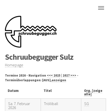
Schruubegugger Sulz
Homepage
Termine 2026 - Navigation
<<< 2025
|
2027 >>>
-
Terminüberlappungen: [AUS],
anzeigen
Datum
Titel
Org.
[zeige
alle]
Sa. 7. Februar
Trölliball
SG
2026