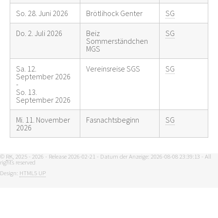
So. 28. Juni 2026
Brötlihock Genter
SG
Do. 2. Juli 2026
Beiz
SG
Sommerständchen
MGS
Sa. 12.
Vereinsreise SGS
SG
September 2026
-
So. 13.
September 2026
Mi. 11. November
Fasnachtsbeginn
SG
2026
©
RK
, 2025 - 2026 - Release 2026-02-21 - Datum der Anzeige: 2026-08-08 23:39:13 - All
rights reserved
Design:
HTML5 UP