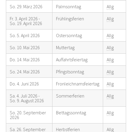
So. 29. März 2026
Palmsonntag
Allg
Fr. 3. April 2026 -
Frühlingsferien
Allg
So. 19. April 2026
So. 5. April 2026
Ostersonntag
Allg
So. 10. Mai 2026
Muttertag
Allg
Do. 14. Mai 2026
Auffahrtsfeiertag
Allg
So. 24. Mai 2026
Pfingstsonntag
Allg
Do. 4. Juni 2026
Fronleichnamsfeiertag
Allg
Sa. 4. Juli 2026 -
Sommerferien
Allg
So. 9. August 2026
So. 20. September
Bettagssonntag
Allg
2026
Sa. 26. September
Herbstferien
Allg