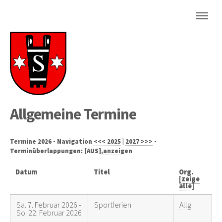
Allgemeine Termine
Termine 2026 - Navigation
<<< 2025
|
2027 >>>
-
Terminüberlappungen: [AUS],
anzeigen
Datum
Titel
Org.
[zeige
alle]
Sa. 7. Februar 2026 -
Sportferien
Allg
So. 22. Februar 2026