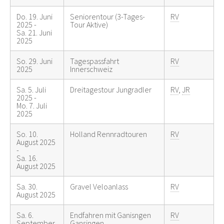
Do. 19. Juni
Seniorentour (3-Tages-
RV
2025 -
Tour Aktive)
Sa. 21. Juni
2025
So. 29. Juni
Tagespassfahrt
RV
2025
Innerschweiz
Sa. 5. Juli
Dreitagestour Jungradler
RV
,
JR
2025 -
Mo. 7. Juli
2025
So. 10.
Holland Rennradtouren
RV
August 2025
-
Sa. 16.
August 2025
Sa. 30.
Gravel Veloanlass
RV
August 2025
Sa. 6.
Endfahren mit Ganisngen
RV
September
Gansingen