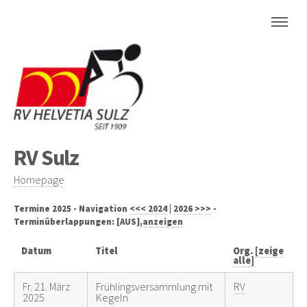
RV Sulz
Homepage
Termine 2025 - Navigation
<<< 2024
|
2026 >>>
-
Terminüberlappungen: [AUS],
anzeigen
Datum
Titel
Org.
[zeige
alle]
Fr. 21. März
Frühlingsversammlung mit
RV
2025
Kegeln