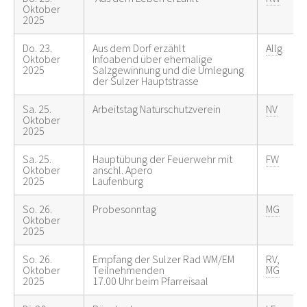
Oktober
2025
Do. 23.
Aus dem Dorf erzählt
Allg
Oktober
Infoabend über ehemalige
2025
Salzgewinnung und die Umlegung
der Sulzer Hauptstrasse
Sa. 25.
Arbeitstag Naturschutzverein
NV
Oktober
2025
Sa. 25.
Hauptübung der Feuerwehr mit
FW
Oktober
anschl. Apero
2025
Laufenburg
So. 26.
Probesonntag
MG
Oktober
2025
So. 26.
Empfang der Sulzer Rad WM/EM
RV
,
Oktober
Teilnehmenden
MG
2025
17.00 Uhr beim Pfarreisaal