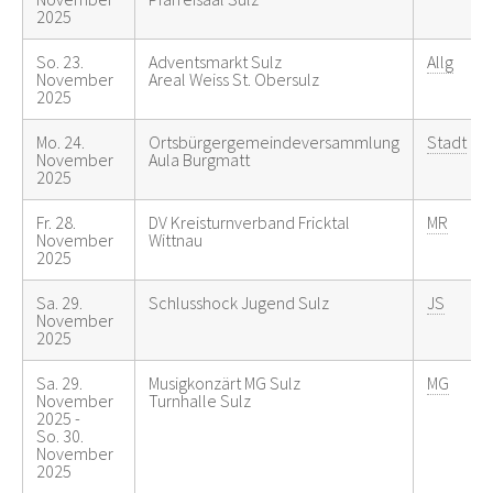
2025
So. 23.
Adventsmarkt Sulz
Allg
November
Areal Weiss St. Obersulz
2025
Mo. 24.
Ortsbürgergemeindeversammlung
Stadt
November
Aula Burgmatt
2025
Fr. 28.
DV Kreisturnverband Fricktal
MR
November
Wittnau
2025
Sa. 29.
Schlusshock Jugend Sulz
JS
November
2025
Sa. 29.
Musigkonzärt MG Sulz
MG
November
Turnhalle Sulz
2025 -
So. 30.
November
2025