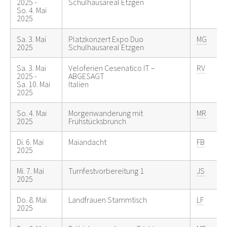
2025 -
Schulhausareal Etzgen
So. 4. Mai
2025
Sa. 3. Mai
Platzkonzert Expo Duo
MG
2025
Schulhausareal Etzgen
Sa. 3. Mai
Veloferien Cesenatico IT –
RV
2025 -
ABGESAGT
Sa. 10. Mai
Italien
2025
So. 4. Mai
Morgenwanderung mit
MR
2025
Frühstücksbrunch
Di. 6. Mai
Maiandacht
FB
2025
Mi. 7. Mai
Turnfestvorbereitung 1
JS
2025
Do. 8. Mai
Landfrauen Stammtisch
LF
2025