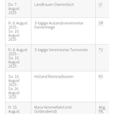
Do. 7.
Landfrauen Stammtisch
LF
August
2025
Fr. 8. August
3-tägige Auslandsvereinsreise
DR
2025 -
Damenriege
So. 10.
August
2025
Fr. 8. August
3-tägige Vereinsreise Turnverein
TV
2025 -
So. 10.
August
2025
So. 10.
Holland Rennradtouren
RV
August
2025 -
Sa. 16.
August
2025
Fr. 15.
Maria Himmelfahrt (mit
Allg
,
August
Gottesdienst)
FB
,