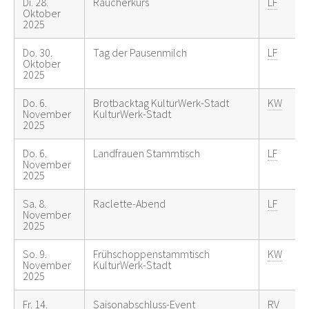
Di. 28.
Räucherkurs
LF
Oktober
2025
Do. 30.
Tag der Pausenmilch
LF
Oktober
2025
Do. 6.
Brotbacktag KulturWerk-Stadt
KW
November
KulturWerk-Stadt
2025
Do. 6.
Landfrauen Stammtisch
LF
November
2025
Sa. 8.
Raclette-Abend
LF
November
2025
So. 9.
Frühschoppenstammtisch
KW
November
KulturWerk-Stadt
2025
Fr. 14.
Saisonabschluss-Event
RV