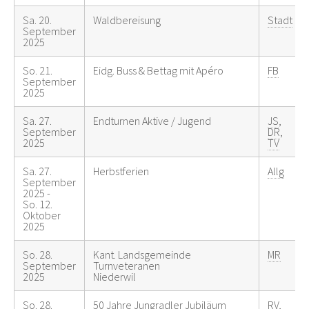
Sa. 20.
Waldbereisung
Stadt
September
2025
So. 21.
Eidg. Buss & Bettag mit Apéro
FB
September
2025
Sa. 27.
Endturnen Aktive / Jugend
JS
,
September
DR
,
2025
TV
Sa. 27.
Herbstferien
Allg
September
2025 -
So. 12.
Oktober
2025
So. 28.
Kant. Landsgemeinde
MR
September
Turnveteranen
2025
Niederwil
So. 28.
50 Jahre Jungradler Jubiläum
RV
,