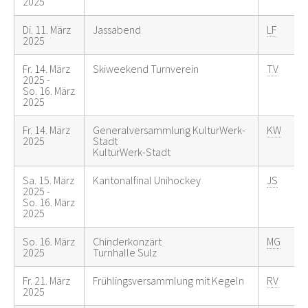
2025
Di. 11. März
Jassabend
LF
2025
Fr. 14. März
Skiweekend Turnverein
TV
2025 -
So. 16. März
2025
Fr. 14. März
Generalversammlung KulturWerk-
KW
2025
Stadt
KulturWerk-Stadt
Sa. 15. März
Kantonalfinal Unihockey
JS
2025 -
So. 16. März
2025
So. 16. März
Chinderkonzärt
MG
2025
Turnhalle Sulz
Fr. 21. März
Frühlingsversammlung mit Kegeln
RV
2025