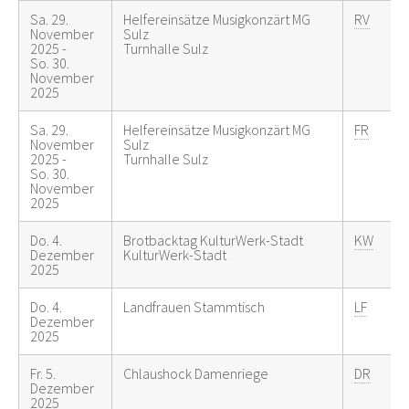
Sa. 29.
Helfereinsätze Musigkonzärt MG
RV
November
Sulz
2025 -
Turnhalle Sulz
So. 30.
November
2025
Sa. 29.
Helfereinsätze Musigkonzärt MG
FR
November
Sulz
2025 -
Turnhalle Sulz
So. 30.
November
2025
Do. 4.
Brotbacktag KulturWerk-Stadt
KW
Dezember
KulturWerk-Stadt
2025
Do. 4.
Landfrauen Stammtisch
LF
Dezember
2025
Fr. 5.
Chlaushock Damenriege
DR
Dezember
2025