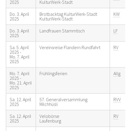
2025
KulturWerk-Stadt
Do. 3. April
Brotbacktag KulturWerk-Stadt
KW
2025
KulturWerk-Stadt
Do. 3. April
Landfrauen Stammtisch
LF
2025
Sa. 5. April
Vereinsreise Flandern Rundfahrt
RV
2025 -
Mo. 7. April
2025
Mo. 7. April
Frühlingsferien
Allg
2025 -
Mo. 21. April
2025
Sa. 12. April
57. Generalversammlung
RVV
2025
Milchhüsli
Sa. 12. April
Velobörse
RV
2025
Laufenburg