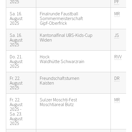
2025
PF
Sa. 16.
Finalrunde Faustball
MR
August
Sommermeisterschaft
2025
Gipf-Oberfrick
Sa. 16.
Kantonalfinal UBS-Kids-Cup
JS
August
Widen
2025
Do. 21.
Hock
RVV
August
Waldhütte Schwarzrain
2025
Fr. 22.
Freundschaftsturnen
DR
August
Kaisten
2025
Fr. 22.
Sulzer Moschti-Fest
MR
August
Moschtiareal Bütz
2025 -
Sa. 23.
August
2025