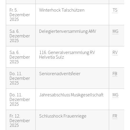
Fr. 5.
Winterhock Talschützen
TS
Dezember
2025
Sa. 6.
Delegiertenversammlung AMV
MG
Dezember
2025
Sa. 6.
116. Generalversammlung RV
RV
Dezember
Helvetia Sulz
2025
Do. 11.
Seniorenadventsfeier
FB
Dezember
2025
Do. 11.
Jahresabschluss Musikgesellschaft
MG
Dezember
2025
Fr. 12.
Schlusshock Frauenriege
FR
Dezember
2025