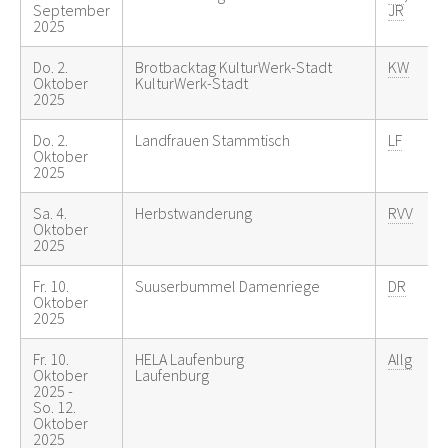
September
JR
2025
Do. 2.
Brotbacktag KulturWerk-Stadt
KW
Oktober
KulturWerk-Stadt
2025
Do. 2.
Landfrauen Stammtisch
LF
Oktober
2025
Sa. 4.
Herbstwanderung
RVV
Oktober
2025
Fr. 10.
Suuserbummel Damenriege
DR
Oktober
2025
Fr. 10.
HELA Laufenburg
Allg
Oktober
Laufenburg
2025 -
So. 12.
Oktober
2025