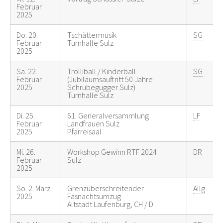
Februar
2025
Do. 20.
Tschättermusik
SG
Februar
Turnhalle Sulz
2025
Sa. 22.
Trölliball / Kinderball
SG
Februar
(Jubiläumsauftritt 50 Jahre
2025
Schrubegugger Sulz)
Turnhalle Sulz
Di. 25.
61. Generalversammlung
LF
Februar
Landfrauen Sulz
2025
Pfarreisaal
Mi. 26.
Workshop Gewinn RTF 2024
DR
Februar
Sulz
2025
So. 2. März
Grenzüberschreitender
Allg
2025
Fasnachtsumzug
Altstadt Laufenburg, CH / D