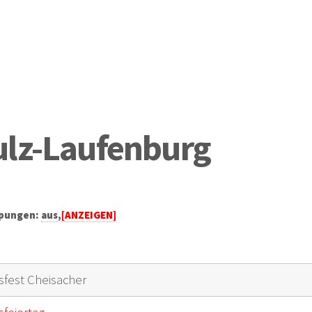
ulz-Laufenburg
ppungen:
aus
,
[ANZEIGEN]
sfest Cheisacher