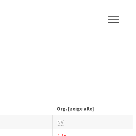
ME
Org.
[zeige alle]
NV