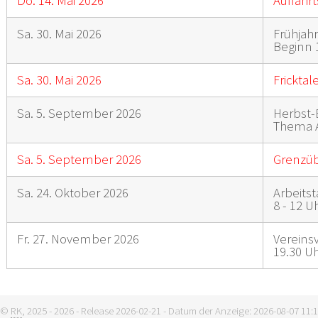
Do. 14. Mai 2026
Auffahrt
Sa. 30. Mai 2026
Frühjah
Beginn 
Sa. 30. Mai 2026
Fricktal
Sa. 5. September 2026
Herbst-
Thema 
Sa. 5. September 2026
Grenzüb
Sa. 24. Oktober 2026
Arbeitst
8 - 12 U
Fr. 27. November 2026
Verein
19.30 U
©
RK
, 2025 - 2026 - Release 2026-02-21 - Datum der Anzeige: 2026-08-07 11:15